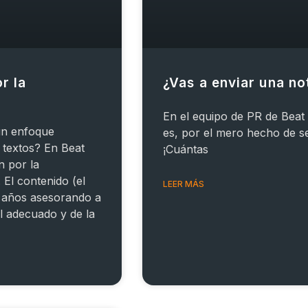
r la
¿Vas a enviar una no
En el equipo de PR de Beat
un enfoque
es, por el mero hecho de ser
 textos? En Beat
¡Cuántas
n por la
 El contenido (el
LEER MÁS
5 años asesorando a
l adecuado y de la