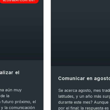
BLOG BEATCONTENT
lizar el
Comunicar en agosto
orma aún muy
Se acerca agosto, mes trad
de la
latitudes, y un año más sur
 futuro próximo, el
durante este mes? Aunque
, y la comunicación
por el final: la respuesta es