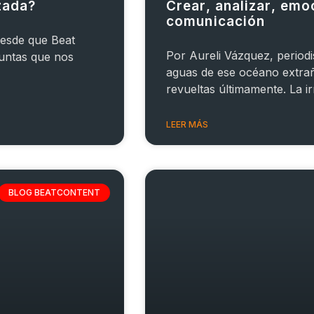
zada?
Crear, analizar, emo
comunicación
desde que Beat
Por Aureli Vázquez, periodi
guntas que nos
aguas de ese océano extra
revueltas últimamente. La i
LEER MÁS
BLOG BEATCONTENT