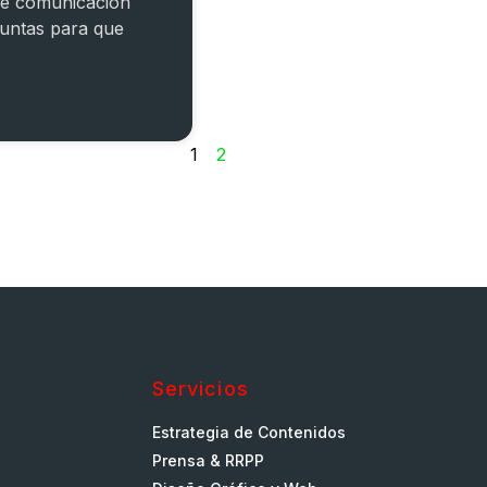
de comunicación
untas para que
1
2
Servicios
Estrategia de Contenidos
Prensa & RRPP