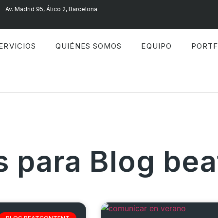
Av. Madrid 95, Ático 2, Barcelona
ERVICIOS
QUIÉNES SOMOS
EQUIPO
PORTF
s para Blog bea