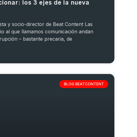
cionar: los 3 ejes de la nueva
sta y socio-director de Beat Content Las
ño al que llamamos comunicación andan
rrupción – bastante precaria, de
BLOG BEATCONTENT