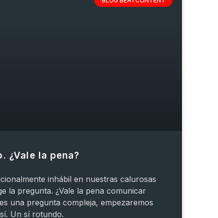
BLOG BEATCONTENT
. ¿Vale la pena?
icionalmente inhábil en nuestras calurosas
ge la pregunta. ¿Vale la pena comunicar
 es una pregunta compleja, empezaremos
 sí. Un sí rotundo.