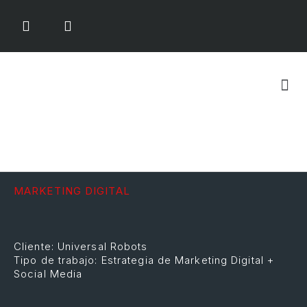
QUIÉNES SOMOS
MARKETING DIGITAL
Cliente: Universal Robots
Tipo de trabajo: Estrategia de Marketing Digital +
Social Media