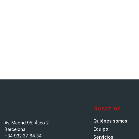
Nosotros
Quiénes somos
Av. Madrid 95, Ático 2
Equipo
Barcelona
+34 932 37 64 34
Servicios