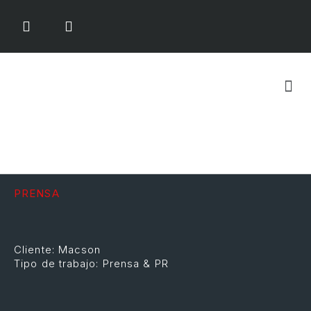
QUIÉNES SOMOS
PRENSA
Cliente: Macson
Tipo de trabajo: Prensa & PR