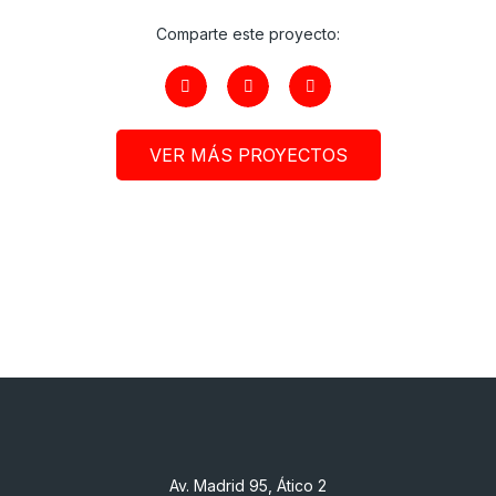
Comparte este proyecto:
VER MÁS PROYECTOS
Av. Madrid 95, Ático 2